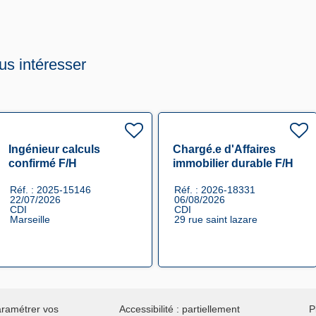
us intéresser
Ingénieur calculs
Chargé.e d'Affaires
confirmé F/H
immobilier durable F/H
Réf. : 2025-15146
Réf. : 2026-18331
22/07/2026
06/08/2026
CDI
CDI
Marseille
29 rue saint lazare
ramétrer vos
Accessibilité : partiellement
P