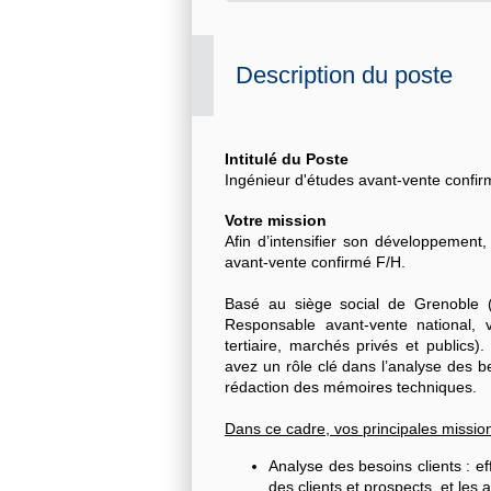
Description du poste
Intitulé du Poste
Ingénieur d'études avant-vente confi
Votre mission
Afin d’intensifier son développemen
avant-vente confirmé F/H
.
Basé au siège social de Grenoble (e
Responsable avant-vente national, v
tertiaire, marchés privés et publics
avez un rôle clé dans l’analyse des be
rédaction des mémoires techniques.
Dans ce cadre, vos principales mission
Analyse des besoins clients : e
des clients et prospects, et les