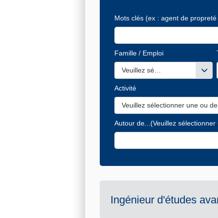
Mots clés
(ex : agent de propreté 
Famille / Emploi
Veuillez sélectionner une ou de
Activité
Veuillez sélectionner une ou de
Autour de...
(Veuillez sélectionner
Ingénieur d'études ava