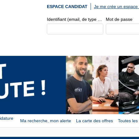
Je me crée un espace 
ESPACE CANDIDAT
Identifiant (email, de type exemple@exemple.fr)
Mot de passe
idature
Ma recherche, mon alerte
La carte des offres
Toutes les 