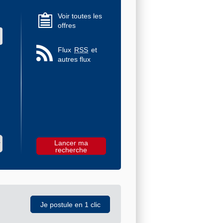
Voir toutes les
offres
 des valeurs
Flux
RSS
et
autres flux