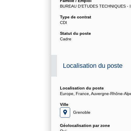
Famille / Emploi
BUREAU D'ETUDES TECHNIQUES - 
Type de contrat
CDI
Statut du poste
Cadre
Localisation du poste
Localisation du poste
Europe, France, Auvergne-Rhône-Alpes
Ville
Grenoble
Géolocalisation par zone