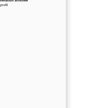
ération affichée
profil