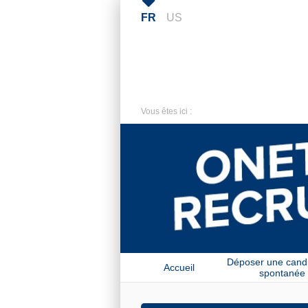
FR
US
Vous êtes ici :
Déposer une cand
Accueil
spontanée