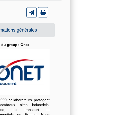
rmations générales
é du groupe Onet
000 collaborateurs protègent
mbreux sites industriels,
iaires, de transport et
ementiels en France. Nous