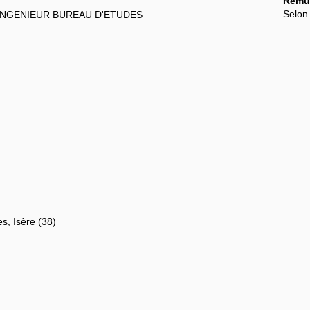
Rémun
Selon 
INGENIEUR BUREAU D'ETUDES
, Isère (38)