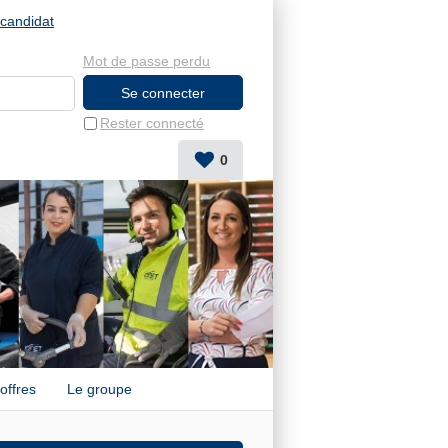
candidat
Mot de passe perdu
Rester connecté
0
offres
Le groupe