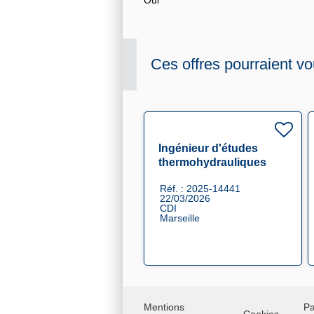
Oui
Ces offres pourraient vo
Ingénieur d'études
thermohydrauliques
F/H
Réf. : 2025-14441
22/03/2026
CDI
Marseille
Mentions
Pa
Cookies