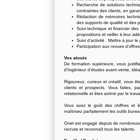
Recherche de solutions techni
contraintes des clients, en garan
Rédaction de mémoires techniq
des supports de qualité et des 
Suivi technique et financier des
propositions et veiller à leur ad
Suivi d’activité : Mettre à jour l
Participation aux revues d’offres
Vos atouts
De formation supérieure, vous justif
d’Ingénieur d’études avant-vente, idéa
Rigoureux, curieux et créatif, vous 
clients et prospects. Vous faites, p
relationnelle et êtes animé par le trava
Vous avez le goût des chiffres et ê
maîtrisez parfaitement les outils bur
Onet est engagé depuis de nombreuses
recrute et reconnaît tous les talents.