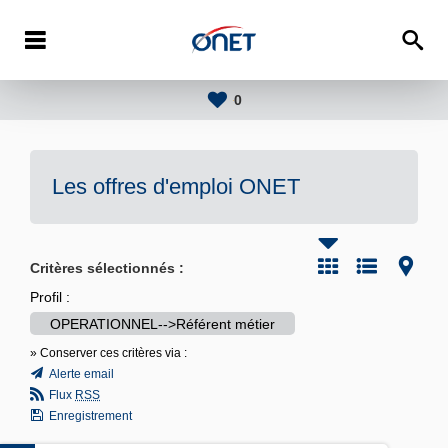
0
Les offres d'emploi
ONET
Critères sélectionnés :
Profil :
OPERATIONNEL-->Référent métier
» Conserver ces critères via :
Alerte email
Flux
RSS
Enregistrement