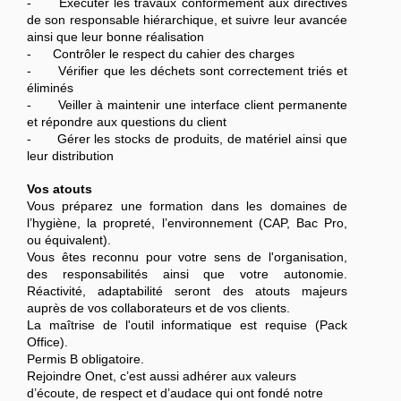
- Exécuter les travaux conformément aux directives
de son responsable hiérarchique, et suivre leur avancée
ainsi que leur bonne réalisation
- Contrôler le respect du cahier des charges
- Vérifier que les déchets sont correctement triés et
éliminés
- Veiller à maintenir une interface client permanente
et répondre aux questions du client
- Gérer les stocks de produits, de matériel ainsi que
leur distribution
Vos atouts
Vous préparez une formation dans les domaines de
l’hygiène, la propreté, l’environnement (CAP, Bac Pro,
ou équivalent).
Vous êtes reconnu pour votre sens de l'organisation,
des responsabilités ainsi que votre autonomie.
Réactivité, adaptabilité seront des atouts majeurs
auprès de vos collaborateurs et de vos clients.
La maîtrise de l'outil informatique est requise (Pack
Office).
Permis B obligatoire.
Rejoindre Onet, c’est aussi adhérer aux valeurs
d’écoute, de respect et d’audace qui ont fondé notre