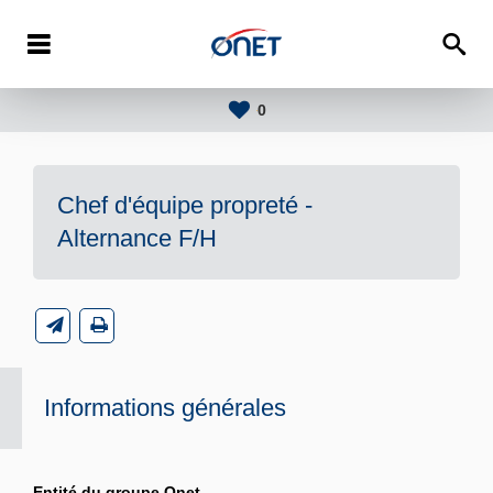
0
Chef d'équipe propreté -
Alternance F/H
Informations générales
Entité du groupe Onet