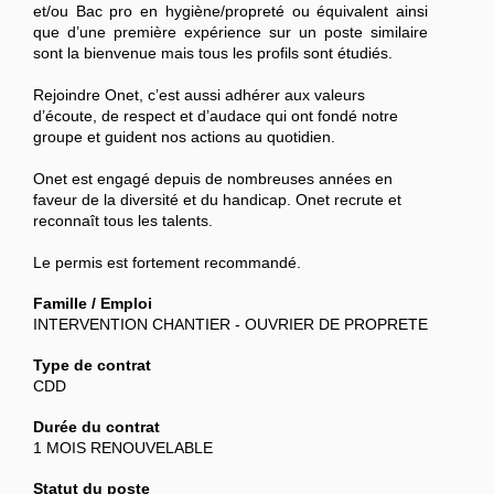
et/ou Bac pro en hygiène/propreté ou équivalent ainsi
que d’une première expérience sur un poste similaire
sont la bienvenue mais tous les profils sont étudiés.
Rejoindre Onet, c’est aussi adhérer aux valeurs
d’écoute, de respect et d’audace qui ont fondé notre
groupe et guident nos actions au quotidien.
Onet est engagé depuis de nombreuses années en
faveur de la diversité et du handicap. Onet recrute et
reconnaît tous les talents.
Le permis est fortement recommandé.
Famille / Emploi
INTERVENTION CHANTIER - OUVRIER DE PROPRETE
Type de contrat
CDD
Durée du contrat
1 MOIS RENOUVELABLE
Statut du poste