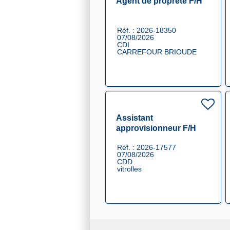
Agent de propreté F/H
Réf. : 2026-18350
07/08/2026
CDI
CARREFOUR BRIOUDE
Assistant
approvisionneur F/H
Réf. : 2026-17577
07/08/2026
CDD
vitrolles