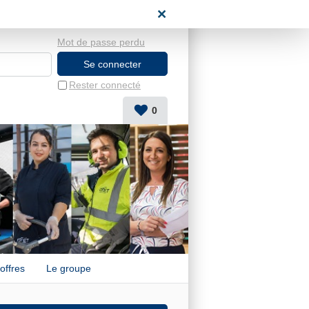
candidat
Mot de passe perdu
Rester connecté
0
offres
Le groupe