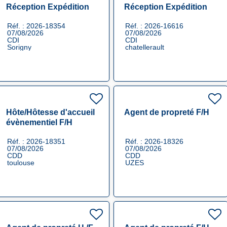
Réception Expédition
Réception Expédition
F/H
F/H
Réf. : 2026-18354
Réf. : 2026-16616
07/08/2026
07/08/2026
CDI
CDI
Sorigny
chatellerault
Hôte/Hôtesse d'accueil
Agent de propreté F/H
évènementiel F/H
Réf. : 2026-18351
Réf. : 2026-18326
07/08/2026
07/08/2026
CDD
CDD
toulouse
UZES