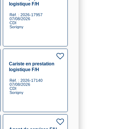
logistique F/H
Réf. : 2026-17957
07/08/2026
CDI
Sorigny
Cariste en prestation
logistique F/H
Réf. : 2026-17140
07/08/2026
CDI
Sorigny