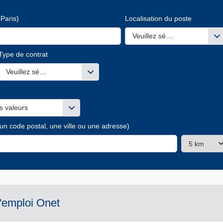
Paris)
Localisation du poste
Veuillez sélectionner une ou
Type de contrat
s valeurs
Veuillez sélectionner une ou des valeurs
s valeurs
 un code postal, une ville ou une adresse)
d'emploi
Onet