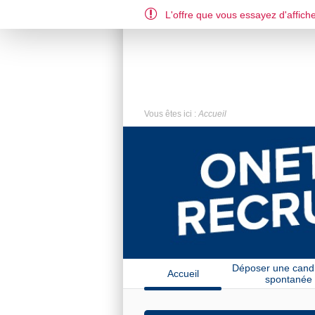
L'offre que vous essayez d'affiche
FR
US
Vous êtes ici :
Accueil
Déposer une cand
Accueil
spontanée