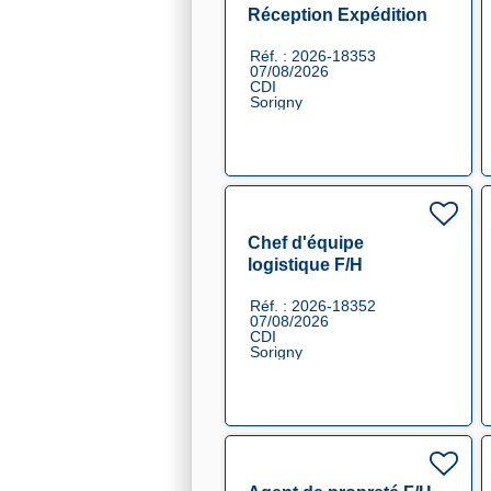
Réception Expédition
F/H
Réf. : 2026-18353
07/08/2026
CDI
Sorigny
Chef d'équipe
logistique F/H
Réf. : 2026-18352
07/08/2026
CDI
Sorigny