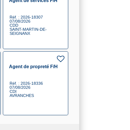
Agent de services F/H
Réf. : 2026-18307
07/08/2026
CDD
SAINT-MARTIN-DE-
SEIGNANX
Agent de propreté F/H
Réf. : 2026-18336
07/08/2026
CDI
AVRANCHES