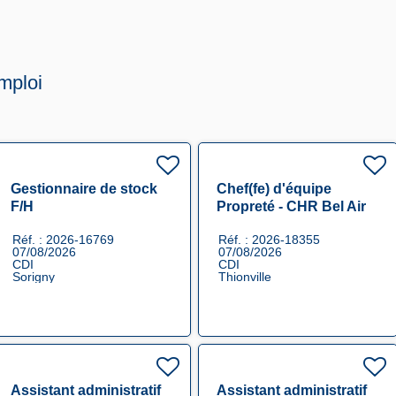
mploi
Gestionnaire de stock
Chef(fe) d'équipe
F/H
Propreté - CHR Bel Air
Thionville F/H
Réf. : 2026-16769
Réf. : 2026-18355
07/08/2026
07/08/2026
CDI
CDI
Sorigny
Thionville
Assistant administratif
Assistant administratif