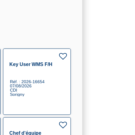
Key User WMS F/H
Réf. : 2026-16654
07/08/2026
CDI
Sorigny
Chef d'équipe