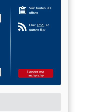
Voir toutes les
offres
 des valeurs
Flux
RSS
et
autres flux