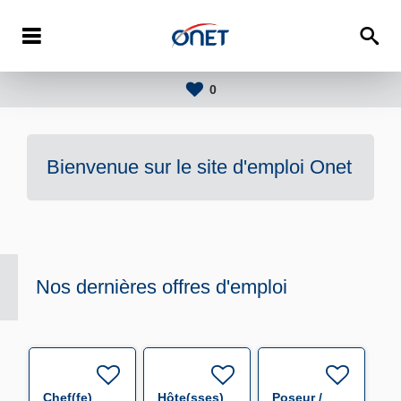
0
Bienvenue sur le site d'emploi
Onet
Nos dernières offres d'emploi
Chef(fe)
Hôte(sses)
Poseur /