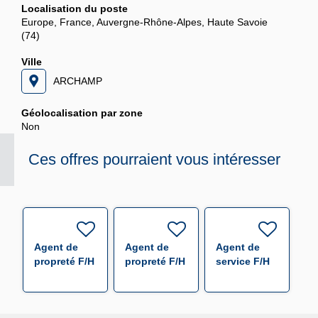
Localisation du poste
Europe, France, Auvergne-Rhône-Alpes, Haute Savoie
(74)
Ville
ARCHAMP
Géolocalisation par zone
Non
Ces offres pourraient vous intéresser
Agent de
Agent de
Agent de
propreté F/H
propreté F/H
service F/H