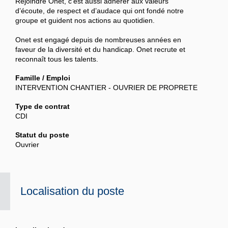
Rejoindre Onet, c’est aussi adhérer aux valeurs
d’écoute, de respect et d’audace qui ont fondé notre
groupe et guident nos actions au quotidien.
Onet est engagé depuis de nombreuses années en
faveur de la diversité et du handicap. Onet recrute et
reconnaît tous les talents.
Famille / Emploi
INTERVENTION CHANTIER - OUVRIER DE PROPRETE
Type de contrat
CDI
Statut du poste
Ouvrier
Localisation du poste