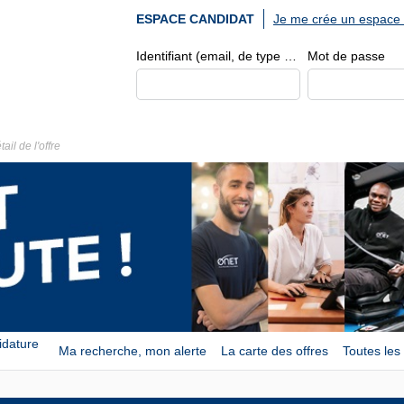
Je me crée un espace 
ESPACE CANDIDAT
Identifiant (email, de type exemple@exemple.fr)
Mot de passe
tail de l'offre
idature
Ma recherche, mon alerte
La carte des offres
Toutes les 