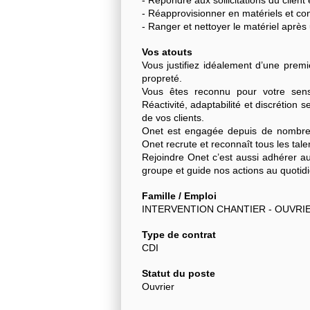
- Répondre aux sollicitations du client
- Réapprovisionner en matériels et co
- Ranger et nettoyer le matériel après u
Vos atouts
Vous justifiez idéalement d’une premi
propreté.
Vous êtes reconnu pour votre sens 
Réactivité, adaptabilité et discrétion
de vos clients.
Onet est engagée depuis de nombreu
Onet recrute et reconnaît tous les tale
Rejoindre Onet c’est aussi adhérer au
groupe et guide nos actions au quotidi
Famille / Emploi
INTERVENTION CHANTIER - OUVRI
Type de contrat
CDI
Statut du poste
Ouvrier