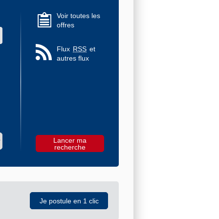
Voir toutes les
offres
 des valeurs
Flux
RSS
et
autres flux