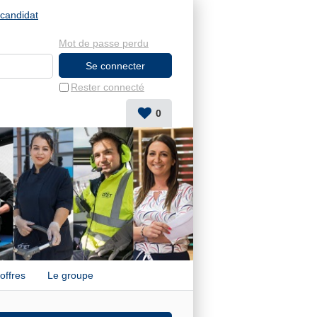
candidat
Mot de passe perdu
Rester connecté
0
offres
Le groupe