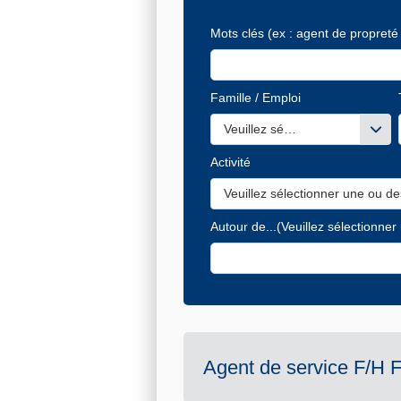
Mots clés
(ex : agent de propreté 
Famille / Emploi
Veuillez sélectionner une ou de
Activité
Veuillez sélectionner une ou de
Autour de...
(Veuillez sélectionner
Agent de service F/H 