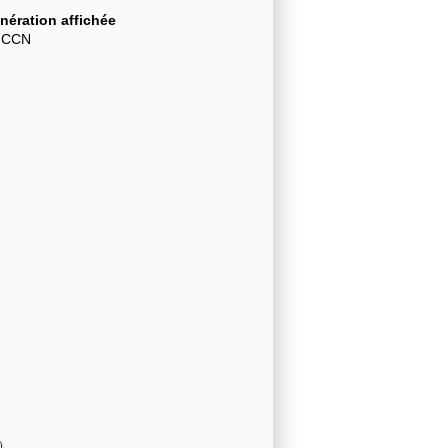
ération affichée
 CCN