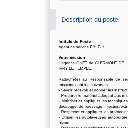
Description du poste
Intitulé du Poste
Agent de service F/H F/H
Votre mission
L’agence ONET de CLERMONT DE L'OIS
IVRY LE TEMPLE
.
Rattaché(e) au Responsable de sect
missions sont les suivantes :
- Savoir recevoir et donner les instruct
- Préparer le matériel adéquat aux m
- Maîtriser et appliquer les techniques
décapage, démoussage, injection/extra
- Respecter et appliquer les protocoles
- Utiliser les autolaveuses autoport
niveau,