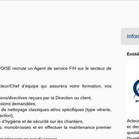
Info
Entit
E recrute un Agent de service F/H sur le secteur de
eur/Chef d’équipe qui assurera votre formation, vos
ions/directives reçues par la Direction ou client,
issions demandées,
 de nettoyage classiques et/ou spécifiques (type vitrerie,
ction),
Acteu
 d'hygiène et de sécurité sur les chantiers,
et de
ées, monobrosses et en effectuer la maintenance premier
quoti
l'hygi