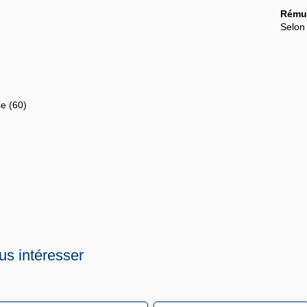
Rémun
Selon
e (60)
us intéresser