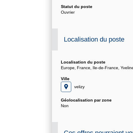
Statut du poste
Ouvrier
Localisation du poste
Localisation du poste
Europe, France, Ile-de-France, Yvelin
Ville
velizy
Géolocalisation par zone
Non
Ces offres pourraient vo