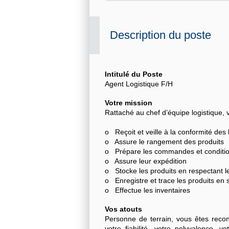
Description du poste
Intitulé du Poste
Agent Logistique F/H
Votre mission
Rattaché au chef d’équipe logistique, 
o Reçoit et veille à la conformité des 
o Assure le rangement des produits
o Prépare les commandes et conditio
o Assure leur expédition
o Stocke les produits en respectant les
o Enregistre et trace les produits en 
o Effectue les inventaires
Vos atouts
Personne de terrain, vous êtes recon
votre fiabilité, votre polyvalence, v