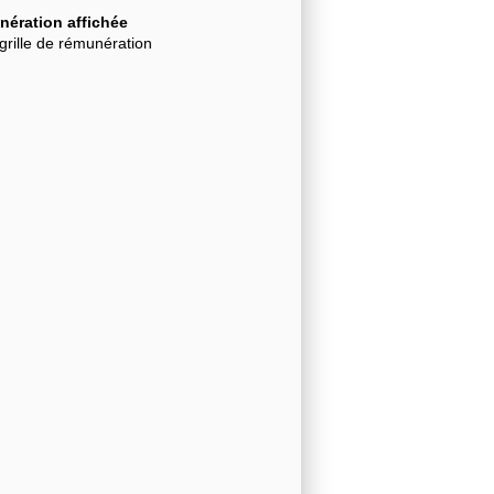
ération affichée
grille de rémunération