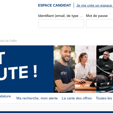
Je me crée un espace 
ESPACE CANDIDAT
Identifiant (email, de type exemple@exemple.fr)
Mot de passe
tail de l'offre
idature
Ma recherche, mon alerte
La carte des offres
Toutes les 