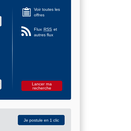
Voir toutes les
offres
 des valeurs
Flux
RSS
et
autres flux