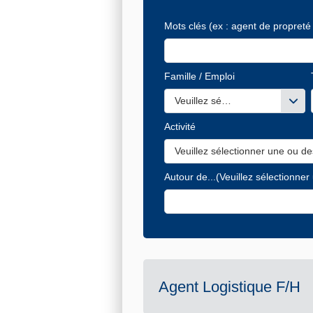
Mots clés
(ex : agent de propreté 
Famille / Emploi
Veuillez sélectionner une ou de
Activité
Veuillez sélectionner une ou de
Autour de...
(Veuillez sélectionner
Agent Logistique F/H