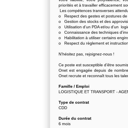
priorités et à travailler efficacement s
Les compétences transverses attendu
o Respect des gestes et postures de
o Gestion des stocks et des approvi
o Utilisation d’un PDA et/ou d’un logi
o Connaissance des techniques d’inv
o Habilitation à utiliser certains engin
o Respect du règlement et instruction
N'hésitez pas, rejoignez-nous !
Ce poste est susceptible d’être soumi
Onet est engagée depuis de nombreu
Onet recrute et reconnaît tous les tale
Famille / Emploi
LOGISTIQUE ET TRANSPORT - AGE
Type de contrat
CDD
Durée du contrat
6 mois