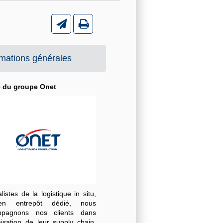
rmations générales
é du groupe Onet
listes de la logistique in situ,
n entrepôt dédié, nous
mpagnons nos clients dans
misation de leur supply chain,