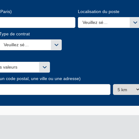
Paris)
Localisation du poste
Veuillez sélectionner une ou
Type de contrat
s valeurs
Veuillez sélectionner une ou des valeurs
s valeurs
 un code postal, une ville ou une adresse)