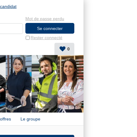
candidat
Mot de passe perdu
Rester connecté
0
offres
Le groupe