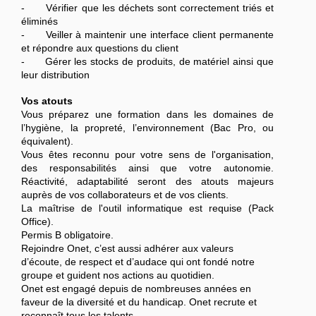
- Vérifier que les déchets sont correctement triés et
éliminés
- Veiller à maintenir une interface client permanente
et répondre aux questions du client
- Gérer les stocks de produits, de matériel ainsi que
leur distribution
Vos atouts
Vous préparez une formation dans les domaines de
l’hygiène, la propreté, l’environnement (Bac Pro, ou
équivalent).
Vous êtes reconnu pour votre sens de l'organisation,
des responsabilités ainsi que votre autonomie.
Réactivité, adaptabilité seront des atouts majeurs
auprès de vos collaborateurs et de vos clients.
La maîtrise de l'outil informatique est requise (Pack
Office).
Permis B obligatoire.
Rejoindre Onet, c’est aussi adhérer aux valeurs
d’écoute, de respect et d’audace qui ont fondé notre
groupe et guident nos actions au quotidien.
Onet est engagé depuis de nombreuses années en
faveur de la diversité et du handicap. Onet recrute et
reconnaît tous les talents.