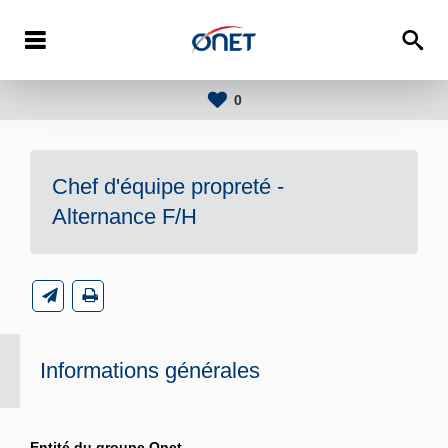
0
Chef d'équipe propreté -
Alternance F/H
Informations générales
Entité du groupe Onet