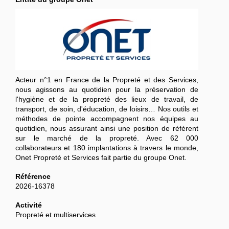
Acteur n°1 en France de la Propreté et des Services,
nous agissons au quotidien pour la préservation de
l'hygiène et de la propreté des lieux de travail, de
transport, de soin, d'éducation, de loisirs… Nos outils et
méthodes de pointe accompagnent nos équipes au
quotidien, nous assurant ainsi une position de référent
sur le marché de la propreté. Avec 62 000
collaborateurs et 180 implantations à travers le monde,
Onet Propreté et Services fait partie du groupe Onet.
Référence
2026-16378
Activité
Propreté et multiservices