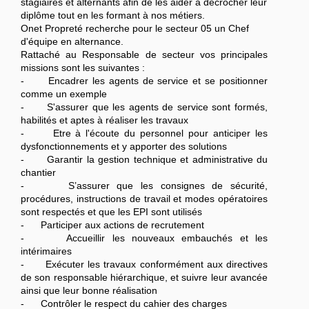
stagiaires et alternants afin de les aider à décrocher leur
diplôme tout en les formant à nos métiers.
Onet Propreté recherche pour le secteur 05 un Chef
d'équipe en alternance.
Rattaché au Responsable de secteur vos principales
missions sont les suivantes :
- Encadrer les agents de service et se positionner
comme un exemple
- S'assurer que les agents de service sont formés,
habilités et aptes à réaliser les travaux
- Etre à l'écoute du personnel pour anticiper les
dysfonctionnements et y apporter des solutions
- Garantir la gestion technique et administrative du
chantier
- S’assurer que les consignes de sécurité,
procédures, instructions de travail et modes opératoires
sont respectés et que les EPI sont utilisés
- Participer aux actions de recrutement
- Accueillir les nouveaux embauchés et les
intérimaires
- Exécuter les travaux conformément aux directives
de son responsable hiérarchique, et suivre leur avancée
ainsi que leur bonne réalisation
- Contrôler le respect du cahier des charges