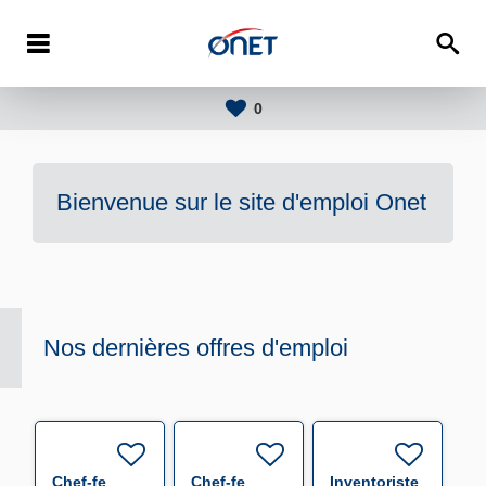
0
Bienvenue sur le site d'emploi
Onet
Nos dernières offres d'emploi
Chef-fe
Chef-fe
Inventoriste