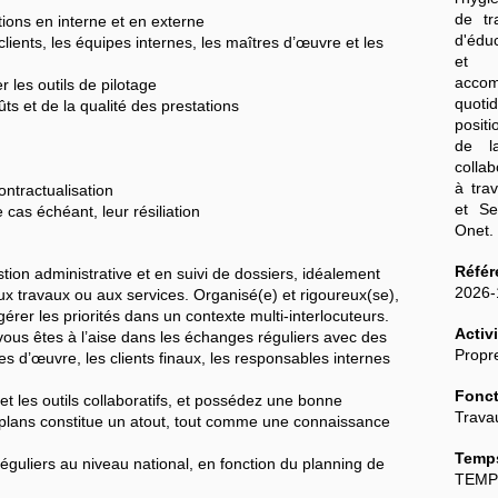
de tr
ions en interne et en externe
d'édu
ents, les équipes internes, les maîtres d’œuvre et les
et 
acco
r les outils de pilotage
quoti
ts et de la qualité des prestations
posit
de l
colla
à tra
ontractualisation
et Se
 cas échéant, leur résiliation
Onet
Référ
on administrative et en suivi de dossiers, idéalement
2026
x travaux ou aux services. Organisé(e) et rigoureux(se),
gérer les priorités dans un contexte multi-interlocuteurs.
Activi
vous êtes à l’aise dans les échanges réguliers avec des
Propre
res d’œuvre, les clients finaux, les responsables internes
Fonct
et les outils collaboratifs, et possédez une bonne
Trava
e plans constitue un atout, tout comme une connaissance
Temps
guliers au niveau national, en fonction du planning de
TEMP