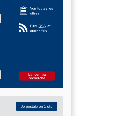
Voir toutes les
offres
 des valeurs
Flux
RSS
et
autres flux