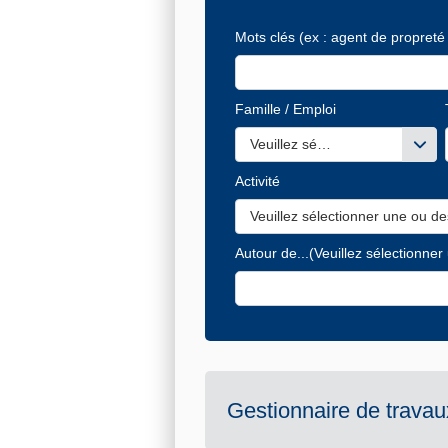
Mots clés
(ex : agent de propreté 
Famille / Emploi
Veuillez sélectionner une ou de
Activité
Veuillez sélectionner une ou de
Autour de...
(Veuillez sélectionner
Gestionnaire de travau