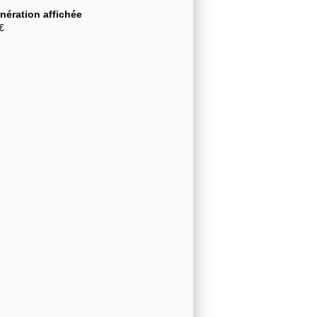
ération affichée
€