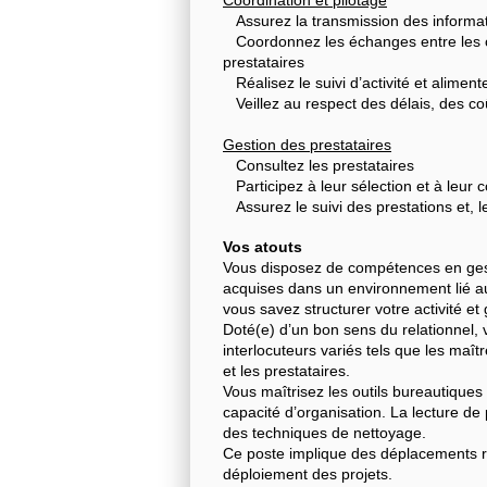
Coordination et pilotage
Assurez la transmission des informat
Coordonnez les échanges entre les cli
prestataires
Réalisez le suivi d’activité et alimente
Veillez au respect des délais, des coû
Gestion des prestataires
Consultez les prestataires
Participez à leur sélection et à leur c
Assurez le suivi des prestations et, le
Vos atouts
Vous disposez de compétences en gesti
acquises dans un environnement lié au
vous savez structurer votre activité et 
Doté(e) d’un bon sens du relationnel, 
interlocuteurs variés tels que les maît
et les prestataires.
Vous maîtrisez les outils bureautiques 
capacité d’organisation. La lecture d
des techniques de nettoyage.
Ce poste implique des déplacements ré
déploiement des projets.