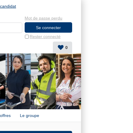
candidat
Mot de passe perdu
Rester connecté
0
offres
Le groupe