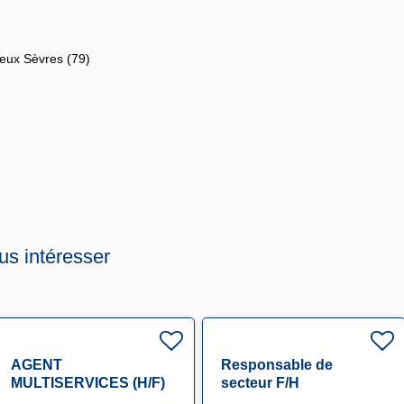
Deux Sèvres (79)
us intéresser
AGENT
Responsable de
MULTISERVICES (H/F)
secteur F/H