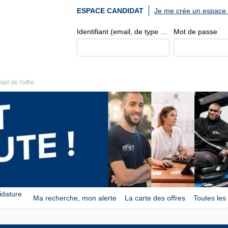
Je me crée un espace 
ESPACE CANDIDAT
Identifiant (email, de type exemple@exemple.fr)
Mot de passe
tail de l'offre
idature
Ma recherche, mon alerte
La carte des offres
Toutes les 