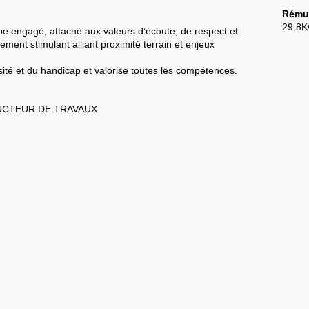
Rémun
29.8K
pe engagé, attaché aux valeurs d’écoute, de respect et
ment stimulant alliant proximité terrain et enjeux
ité et du handicap et valorise toutes les compétences.
UCTEUR DE TRAVAUX