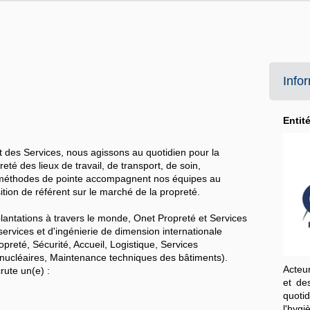
Info
Entit
t des Services, nous agissons au quotidien pour la
eté des lieux de travail, de transport, de soin,
et méthodes de pointe accompagnent nos équipes au
ition de référent sur le marché de la propreté.
lantations à travers le monde, Onet Propreté et Services
services et d'ingénierie de dimension internationale
reté, Sécurité, Accueil, Logistique, Services
s nucléaires, Maintenance techniques des bâtiments).
Acteu
rute un(e) :
et de
quoti
l'hygi