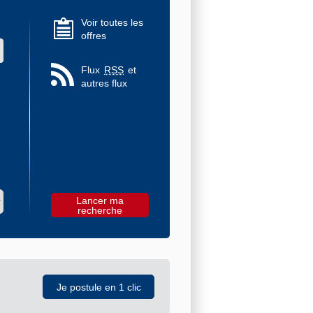
Voir toutes les
offres
 des valeurs
Flux
RSS
et
autres flux