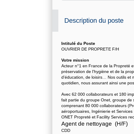
Description du poste
Intitulé du Poste
OUVRIER DE PROPRETE F/H
Votre mission
Acteur n°1 en France de la Propreté e
préservation de l'hygiène et de la propr
d'éducation, de loisirs… Nos outils 
quotidien, nous assurant ainsi une pos
Avec 62 000 collaborateurs et 180 imp
fait partie du groupe Onet, groupe de 
comprenant 80 000 collaborateurs (Prop
aéroportuaires, Ingénierie et Service
ONET Propreté et Facility Services rec
Agent de nettoyage (H/F)
CDD