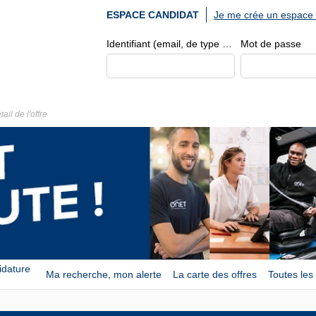
Je me crée un espace 
ESPACE CANDIDAT
Identifiant (email, de type exemple@exemple.fr)
Mot de passe
tail de l'offre
idature
Ma recherche, mon alerte
La carte des offres
Toutes les 