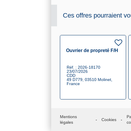
Ces offres pourraient vo
Ouvrier de propreté F/H
Réf. : 2026-18170
23/07/2026
CDD
49 D779, 03510 Molinet,
France
Mentions
Pa
Cookies
légales
co