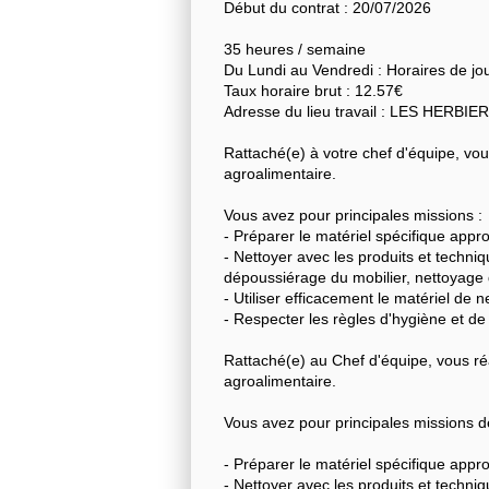
Début du contrat : 20/07/2026
35 heures / semaine
Du Lundi au Vendredi : Horaires de jo
Taux horaire brut : 12.57€
Adresse du lieu travail : LES HERBIE
Rattaché(e) à votre chef d'équipe, vous
agroalimentaire.
Vous avez pour principales missions :
- Préparer le matériel spécifique approp
- Nettoyer avec les produits et techniq
dépoussiérage du mobilier, nettoyage d
- Utiliser efficacement le matériel de
- Respecter les règles d'hygiène et de
Rattaché(e) au Chef d'équipe, vous réa
agroalimentaire.
Vous avez pour principales missions d
- Préparer le matériel spécifique approp
- Nettoyer avec les produits et techniq