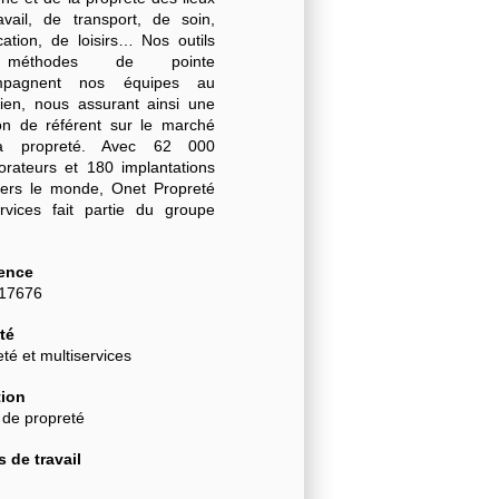
avail, de transport, de soin,
cation, de loisirs… Nos outils
méthodes de pointe
mpagnent nos équipes au
dien, nous assurant ainsi une
ion de référent sur le marché
a propreté. Avec 62 000
borateurs et 180 implantations
vers le monde, Onet Propreté
rvices fait partie du groupe
.
ence
-17676
té
té et multiservices
ion
 de propreté
 de travail