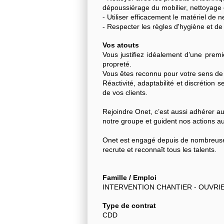
dépoussiérage du mobilier, nettoyage d
- Utiliser efficacement le matériel de
- Respecter les règles d'hygiène et de
Vos atouts
Vous justifiez idéalement d’une premi
propreté.
Vous êtes reconnu pour votre sens de l
Réactivité, adaptabilité et discrétion
de vos clients.
Rejoindre Onet, c’est aussi adhérer au
notre groupe et guident nos actions au
Onet est engagé depuis de nombreuses
recrute et reconnaît tous les talents.
Famille / Emploi
INTERVENTION CHANTIER - OUVRI
Type de contrat
CDD