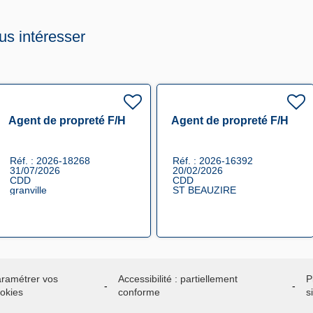
us intéresser
Agent de propreté F/H
Agent de propreté F/H
Réf. : 2026-18268
Réf. : 2026-16392
31/07/2026
20/02/2026
CDD
CDD
granville
ST BEAUZIRE
ramétrer vos
Accessibilité : partiellement
P
okies
conforme
s