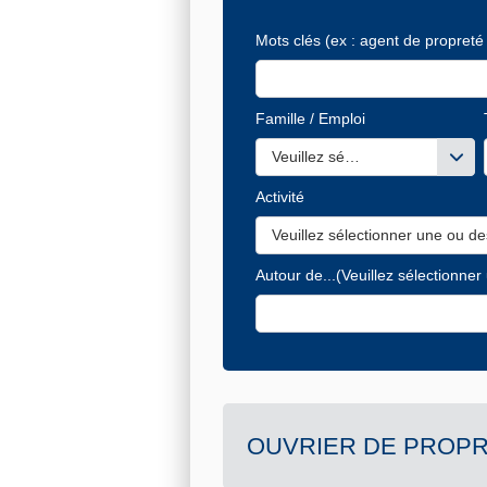
Mots clés
(ex : agent de propreté 
Famille / Emploi
Veuillez sélectionner une ou de
Activité
Veuillez sélectionner une ou de
Autour de...
(Veuillez sélectionner
OUVRIER DE PROPR