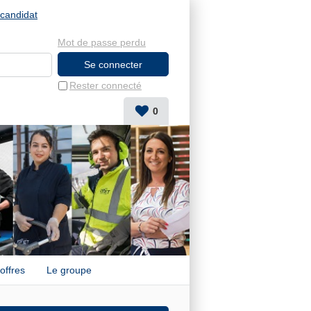
candidat
Mot de passe perdu
Rester connecté
0
offres
Le groupe