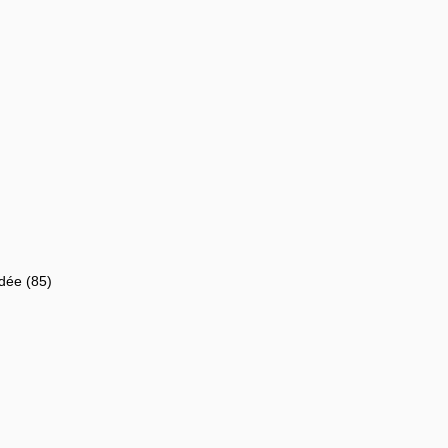
dée (85)