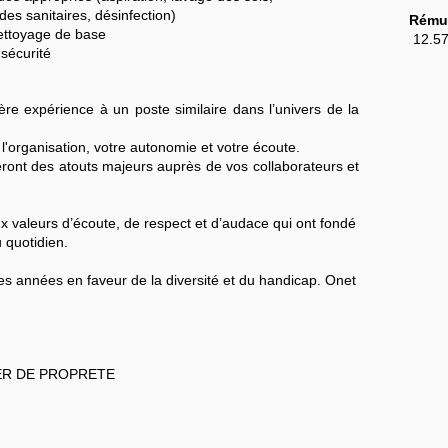
es sanitaires, désinfection)
Rémun
 nettoyage de base
‎ 12.5
 sécurité
ère expérience à un poste similaire dans l’univers de la
'organisation, votre autonomie et votre écoute.
 seront des atouts majeurs auprès de vos collaborateurs et
x valeurs d’écoute, de respect et d’audace qui ont fondé
 quotidien.
 années en faveur de la diversité et du handicap. Onet
ER DE PROPRETE