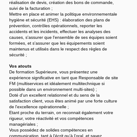
réalisation de devis, création des bons de commande,
suivi de la facturation ;
Mettre en place et animer la politique environnementale
hygiène et sécurité (EHS) : élaboration des plans de
prévention, contrôles opérationnels, reporter les
accidents et les incidents, effectuer les analyses des
causes, s'assurer que l'ensemble de ses équipes soient
formées, et s'assurer que les équipements soient
maintenus et utilisés dans le respect des règles de
sécurité ;
Vos atouts
De formation Supérieure, vous présentez une
expérience significative en tant que Responsable de site
FM (multiservices et idéalement multitechnique si
possible dans un environnement multi-sites) ;
Doté d'un excellent relationnel et du sens de la
satisfaction client, vous êtes animé par une forte culture
de l'excellence opérationnelle ;
Etant proche du terrain, on reconnait également votre
rigueur, votre réactivité et vos compétences
managériales ;
Vous possédez de solides compétences en
communication, tant à l’écrit qu’à l’oral, et savez