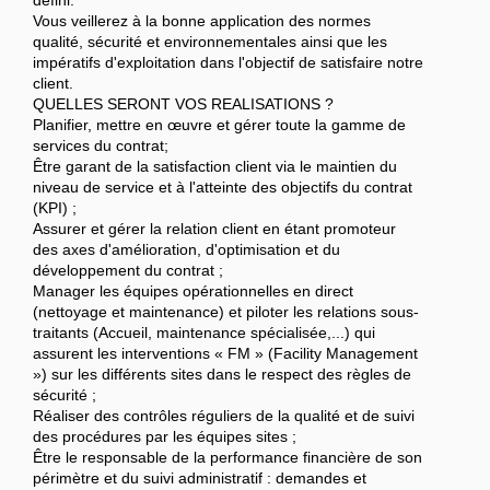
défini.
Vous veillerez à la bonne application des normes
qualité, sécurité et environnementales ainsi que les
impératifs d'exploitation dans l'objectif de satisfaire notre
client.
QUELLES SERONT VOS REALISATIONS ?
Planifier, mettre en œuvre et gérer toute la gamme de
services du contrat;
Être garant de la satisfaction client via le maintien du
niveau de service et à l'atteinte des objectifs du contrat
(KPI) ;
Assurer et gérer la relation client en étant promoteur
des axes d'amélioration, d'optimisation et du
développement du contrat ;
Manager les équipes opérationnelles en direct
(nettoyage et maintenance) et piloter les relations sous-
traitants (Accueil, maintenance spécialisée,...) qui
assurent les interventions « FM » (Facility Management
») sur les différents sites dans le respect des règles de
sécurité ;
Réaliser des contrôles réguliers de la qualité et de suivi
des procédures par les équipes sites ;
Être le responsable de la performance financière de son
périmètre et du suivi administratif : demandes et