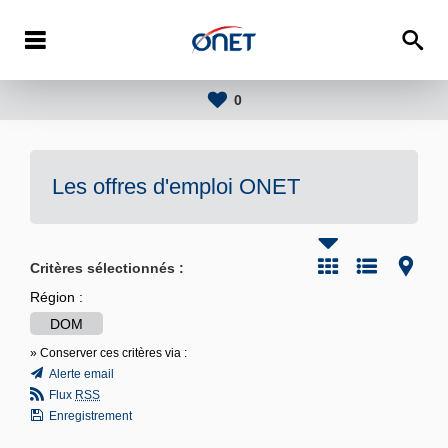
0
Les offres d'emploi
ONET
Critères sélectionnés :
Région :
DOM
» Conserver ces critères via :
Alerte email
Flux
RSS
Enregistrement