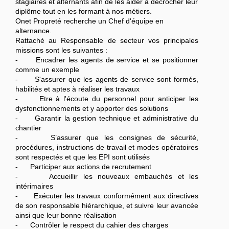
stagiaires et alternants afin de les aider à décrocher leur
diplôme tout en les formant à nos métiers.
Onet Propreté recherche un Chef d'équipe en
alternance.
Rattaché au Responsable de secteur vos principales
missions sont les suivantes :
- Encadrer les agents de service et se positionner
comme un exemple
- S'assurer que les agents de service sont formés,
habilités et aptes à réaliser les travaux
- Etre à l'écoute du personnel pour anticiper les
dysfonctionnements et y apporter des solutions
- Garantir la gestion technique et administrative du
chantier
- S’assurer que les consignes de sécurité,
procédures, instructions de travail et modes opératoires
sont respectés et que les EPI sont utilisés
- Participer aux actions de recrutement
- Accueillir les nouveaux embauchés et les
intérimaires
- Exécuter les travaux conformément aux directives
de son responsable hiérarchique, et suivre leur avancée
ainsi que leur bonne réalisation
- Contrôler le respect du cahier des charges