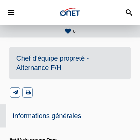
0
Chef d'équipe propreté -
Alternance F/H
Informations générales
Entité du groupe Onet