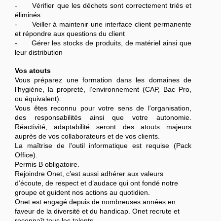
- Vérifier que les déchets sont correctement triés et
éliminés
- Veiller à maintenir une interface client permanente
et répondre aux questions du client
- Gérer les stocks de produits, de matériel ainsi que
leur distribution
Vos atouts
Vous préparez une formation dans les domaines de
l’hygiène, la propreté, l’environnement (CAP, Bac Pro,
ou équivalent).
Vous êtes reconnu pour votre sens de l'organisation,
des responsabilités ainsi que votre autonomie.
Réactivité, adaptabilité seront des atouts majeurs
auprès de vos collaborateurs et de vos clients.
La maîtrise de l'outil informatique est requise (Pack
Office).
Permis B obligatoire.
Rejoindre Onet, c’est aussi adhérer aux valeurs
d’écoute, de respect et d’audace qui ont fondé notre
groupe et guident nos actions au quotidien.
Onet est engagé depuis de nombreuses années en
faveur de la diversité et du handicap. Onet recrute et
reconnaît tous les talents.