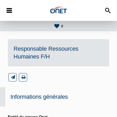
0
Responsable Ressources
Humaines F/H
Informations générales
Entité du groupe Onet