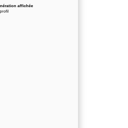
ération affichée
profil