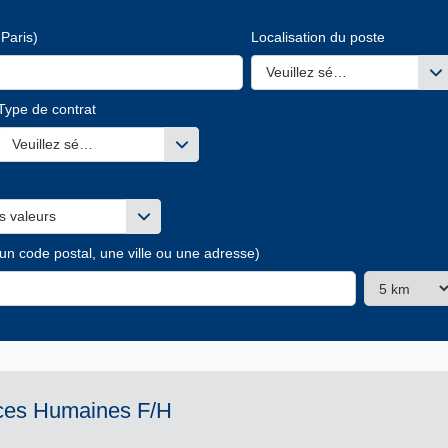
Paris)
Localisation du poste
Veuillez sélectionner une ou
Type de contrat
s valeurs
Veuillez sélectionner une ou des valeurs
s valeurs
 un code postal, une ville ou une adresse)
ces Humaines F/H