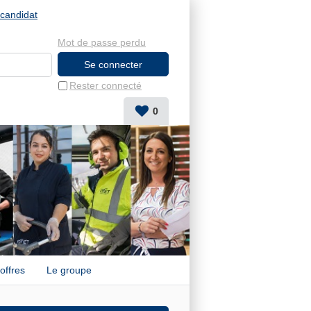
candidat
Mot de passe perdu
Rester connecté
0
offres
Le groupe