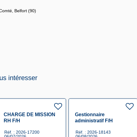
omté, Belfort (90)
us intéresser
CHARGE DE MISSION
Gestionnaire
RH F/H
administratif F/H
Réf. : 2026-17200
Réf. : 2026-18143
06/07/2026
06/08/2026