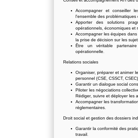
Conseil et accompagnement RH des o
Accompagner et conseiller le
l'ensemble des problématiques de 
Apporter des solutions prag
opérationnels, économiques et 
Accompagner les équipes dans 
la prise de décision sur les suje
Être un véritable partenai
opérationnelle.
Relations sociales
Organiser, préparer et animer l
personnel (CSE, CSSCT, CSEC) e
Garantir un dialogue social cons
Piloter les négociations collec
Rédiger, suivre et déployer les a
Accompagner les transformations
réglementaires.
Droit social et gestion des dossiers ind
Garantir la conformité des prati
travail.