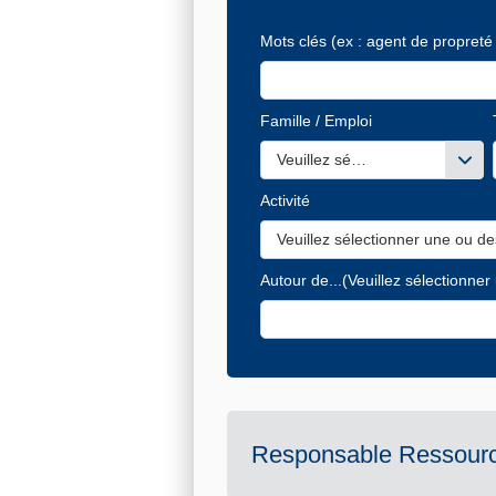
Mots clés
(ex : agent de propreté 
Famille / Emploi
Veuillez sélectionner une ou de
Activité
Veuillez sélectionner une ou de
Autour de...
(Veuillez sélectionner
Responsable Ressour