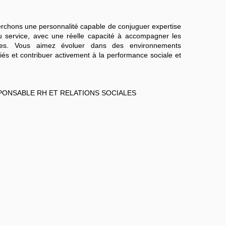
erchons une personnalité capable de conjuguer expertise
 du service, avec une réelle capacité à accompagner les
ites. Vous aimez évoluer dans des environnements
és et contribuer activement à la performance sociale et
SPONSABLE RH ET RELATIONS SOCIALES