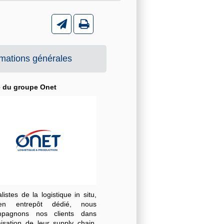
rmations générales
é du groupe Onet
listes de la logistique in situ,
n entrepôt dédié, nous
mpagnons nos clients dans
misation de leur supply chain,