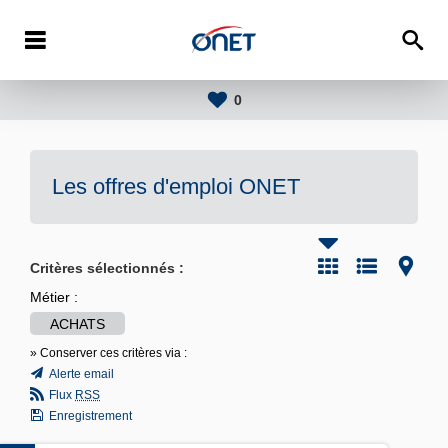
0
Les offres d'emploi
ONET
Critères sélectionnés :
Métier :
ACHATS
» Conserver ces critères via :
Alerte email
Flux
RSS
Enregistrement