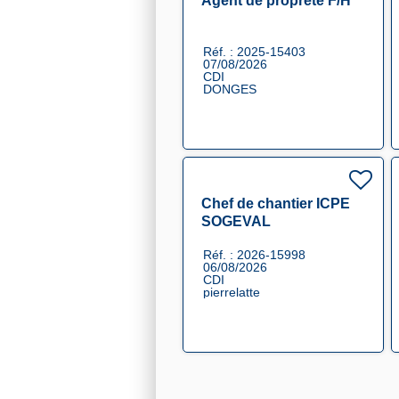
Agent de propreté F/H
Réf. : 2025-15403
07/08/2026
CDI
DONGES
Chef de chantier ICPE
SOGEVAL
Réf. : 2026-15998
06/08/2026
CDI
pierrelatte