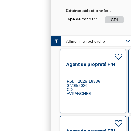
Critères sélectionnés :
Type de contrat :
CDI
Affiner ma recherche
Agent de propreté F/H
Réf. : 2026-18336
07/08/2026
CDI
AVRANCHES