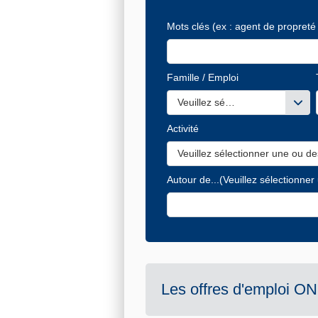
Mots clés
(ex : agent de propreté 
Famille / Emploi
Veuillez sélectionner une ou de
Activité
Veuillez sélectionner une ou de
Autour de...
(Veuillez sélectionner
Les offres d'emploi
ON