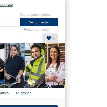
candidat
Mot de passe perdu
Rester connecté
0
offres
Le groupe