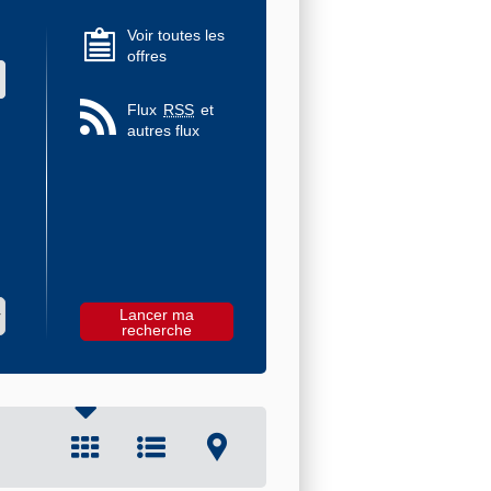
Voir toutes les
offres
 des valeurs
Flux
RSS
et
autres flux