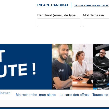
Je me crée un espace 
ESPACE CANDIDAT
Identifiant (email, de type exemple@exemple.fr)
Mot de passe
idature
Ma recherche, mon alerte
La carte des offres
Toutes les 