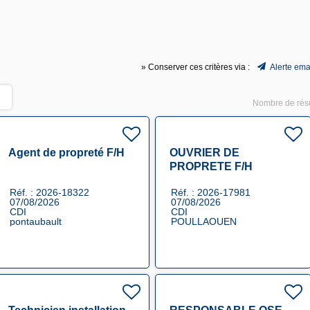
» Conserver ces critères via :
Alerte ema
Nombre de résu
Agent de propreté F/H
OUVRIER DE
PROPRETE F/H
Réf. : 2026-18322
Réf. : 2026-17981
07/08/2026
07/08/2026
CDI
CDI
pontaubault
POULLAOUEN