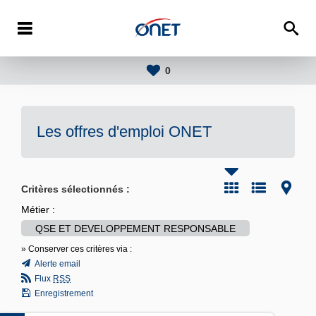
0
Les offres d'emploi
ONET
Critères sélectionnés :
Métier :
QSE ET DEVELOPPEMENT RESPONSABLE
» Conserver ces critères via :
Alerte email
Flux
RSS
Enregistrement