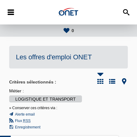
0
Les offres d'emploi
ONET
Critères sélectionnés :
Métier :
LOGISTIQUE ET TRANSPORT
» Conserver ces critères via :
Alerte email
Flux
RSS
Enregistrement