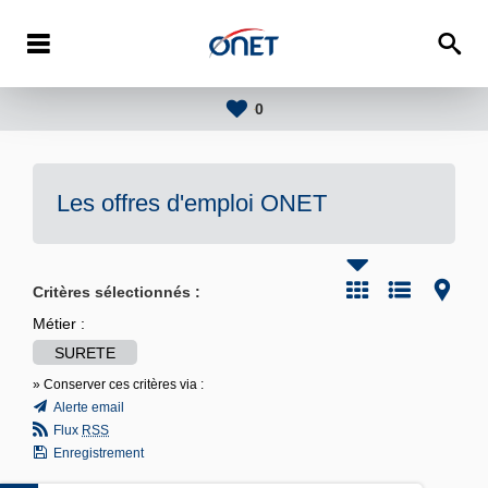
0
Les offres d'emploi
ONET
Critères sélectionnés :
Métier :
SURETE
» Conserver ces critères via :
Alerte email
Flux
RSS
Enregistrement