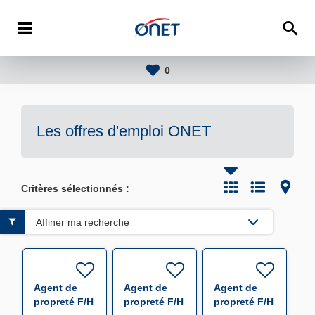
0
Les offres d'emploi
ONET
Critères sélectionnés :
Affiner ma recherche
Agent de
Agent de
Agent de
propreté F/H
propreté F/H
propreté F/H