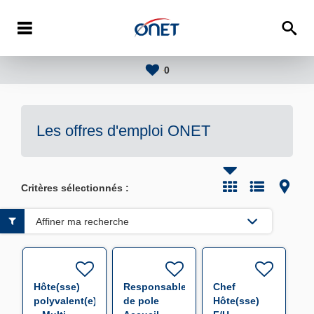
0
Les offres d'emploi
ONET
Critères sélectionnés :
Affiner ma recherche
Hôte(sse)
Responsable
Chef
polyvalent(e)
de pole
Hôte(sse)