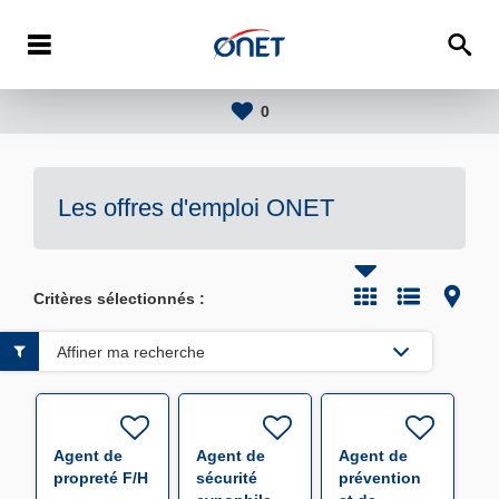
0
Les offres d'emploi
ONET
Critères sélectionnés :
Affiner ma recherche
Agent de
Agent de
Agent de
propreté F/H
sécurité
prévention