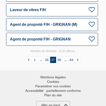
Laveur de vitres F/H
Agent de propreté F/H - GRIGNAN (M)
Agent de propreté F/H - GRIGNAN
Nombre de résultats :
1135 offre(s)
1
36
37
38
84
Mentions légales
Cookies
Paramétrer vos cookies
Accessibilité : partiellement conforme
Plan du site
Aller en haut