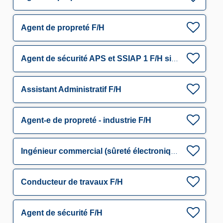
Agent de propreté F/H
Agent de sécurité APS et SSIAP 1 F/H site classifié
Assistant Administratif F/H
Agent-e de propreté - industrie F/H
Ingénieur commercial (sûreté électronique) F/H
Conducteur de travaux F/H
Agent de sécurité F/H