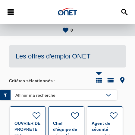
0
Les offres d'emploi
ONET
Critères sélectionnés :
Affiner ma recherche
OUVRIER DE
Chef
Agent de
PROPRETE
d'équipe de
sécurité