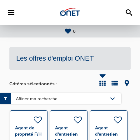
0
Les offres d'emploi
ONET
Critères sélectionnés :
Affiner ma recherche
Agent de
Agent
Agent
propreté F/H
d'entretien
d'entretien